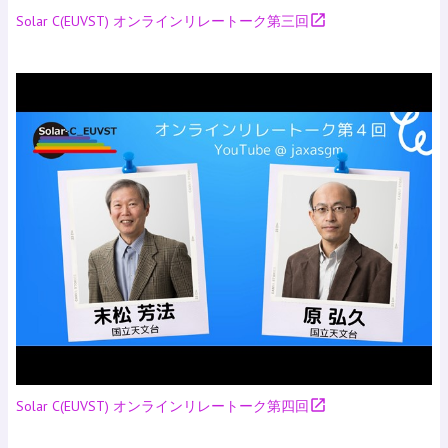
open_in_new
Solar C(EUVST) オンラインリレートーク第三回
open_in_new
Solar C(EUVST) オンラインリレートーク第四回