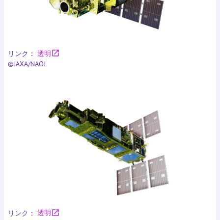
open_in_new
リンク：
透明
©JAXA/NAOJ
open_in_new
リンク：
透明