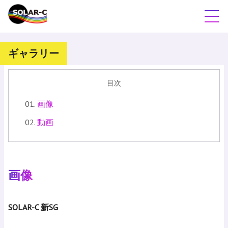
ギャラリー
目次
画像
動画
画像
SOLAR-C 新SG