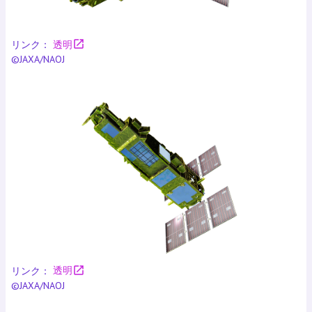
open_in_new
リンク：
透明
©JAXA/NAOJ
open_in_new
リンク：
透明
©JAXA/NAOJ